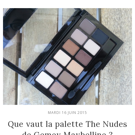
MARDI 16 JUIN 2015
Que vaut la palette The Nudes
de Gemey Maybelline ?