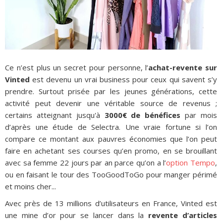
Ce n’est plus un secret pour personne, l’
achat-revente sur
Vinted
est devenu un vrai business pour ceux qui savent s’y
prendre. Surtout prisée par les jeunes générations, cette
activité peut devenir une véritable source de revenus ;
certains atteignant jusqu'à
3000€ de bénéfices
par mois
d’après une étude de Selectra. Une vraie fortune si l’on
compare ce montant aux pauvres économies que l’on peut
faire en achetant ses courses qu’en promo, en se brouillant
avec sa femme 22 jours par an parce qu’on a l’
option Tempo
,
ou en faisant le tour des TooGoodToGo pour manger périmé
et moins cher...
Avec près de 13 millions d’utilisateurs en France, Vinted est
une mine d’or pour se lancer dans la
revente d’articles