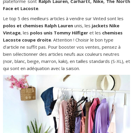
plateforme sont
Ralph Lauren, Carhartt, Nike, The North
Face et Lacoste
.
Le top 5 des meilleurs articles à vendre sur Vinted sont les
polos et chemises Ralph Lauren
unis, les
jackets Nike
Vintage
, les
polos unis Tommy Hilfiger
et les
chemises
Lacoste coupe droite
. Attention ! Choisir le bon type
d’article ne suffit pas. Pour booster vos ventes, pensez à
bien sélectionner des articles neufs aux couleurs neutres
(noir, blanc, beige, marron, kaki), en tailles standards (S-XL), et
qui sont en adéquation avec la saison.