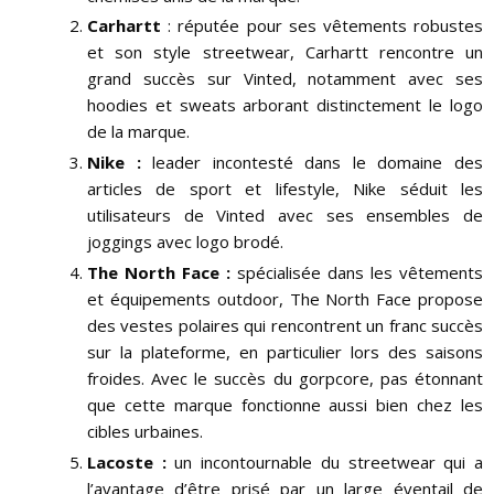
Carhartt
: réputée pour ses vêtements robustes
et son style streetwear, Carhartt rencontre un
grand succès sur Vinted, notamment avec ses
hoodies et sweats arborant distinctement le logo
de la marque.
Nike :
leader incontesté dans le domaine des
articles de sport et lifestyle, Nike séduit les
utilisateurs de Vinted avec ses ensembles de
joggings avec logo brodé.
The North Face :
spécialisée dans les vêtements
et équipements outdoor, The North Face propose
des vestes polaires qui rencontrent un franc succès
sur la plateforme, en particulier lors des saisons
froides. Avec le succès du gorpcore, pas étonnant
que cette marque fonctionne aussi bien chez les
cibles urbaines.
Lacoste :
un incontournable du streetwear qui a
l’avantage d’être prisé par un large éventail de