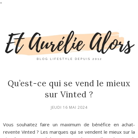
"
Qu’est-ce qui se vend le mieux
sur Vinted ?
JEUDI 16 MAI 2024
Vous souhaitez faire un maximum de bénéfice en achat-
revente Vinted ? Les marques qui se vendent le mieux sur la