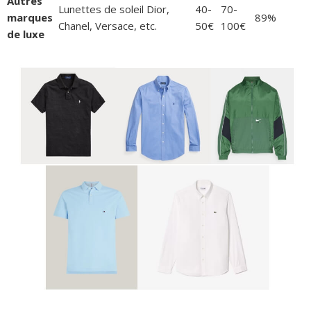
Autres
Lunettes de soleil Dior,
40-
70-
marques
89%
Chanel, Versace, etc.
50€
100€
de luxe