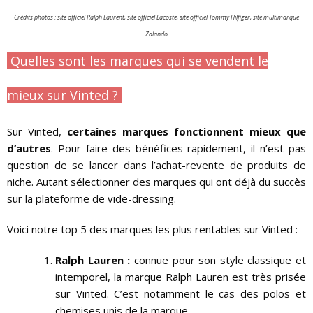
Crédits photos : site officiel Ralph Laurent, site officiel Lacoste, site officiel Tommy Hilfiger, site multimarque
Zalando
Quelles sont les marques qui se vendent le
mieux sur Vinted ?
Sur Vinted,
certaines marques fonctionnent mieux que
d’autres
. Pour faire des bénéfices rapidement, il n’est pas
question de se lancer dans l’achat-revente de produits de
niche. Autant sélectionner des marques qui ont déjà du succès
sur la plateforme de vide-dressing.
Voici notre top 5 des marques les plus rentables sur Vinted :
Ralph Lauren :
connue pour son style classique et
intemporel, la marque Ralph Lauren est très prisée
sur Vinted. C’est notamment le cas des polos et
chemises unis de la marque.