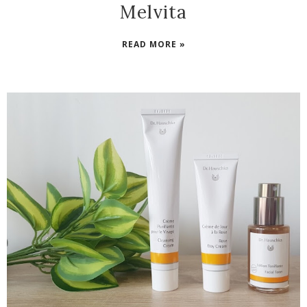
Melvita
READ MORE »