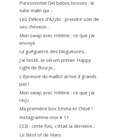
Puressentiel Gel bobos bosses : le
tube malin qui ...
Les Délices d'Azylis : prendre soin de
ses cheveux...
Mon swap avec Hélène : ce que j'ai
envoyé
La guéguerre des blogueuses...
J'ai testé...le sérum primer Happy
Light de Bourjo...
L'épreuve du maillot arrive à grands
pas !
Mon swap avec Hélène : ce que j'ai
reçu
Ma première box Emma et Chloé !
Instagramme-moi # 11
CCB : cette fois, c'était la dernière...
Le Best of de Mars