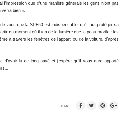
ai l’impression que d’une manière générale les gens n’ont pas
 verra bien ».
 de vous que la SPF50 est indispensable, qu’il faut protéger sa
artir du moment où il y a de la lumière que la peau morfle : les
e à travers les fenêtres de l'appart' ou de la voiture, d'après
e d'avoir lu ce long pavé et j'espère qu'il vous aura apporté
rs...
SHARE: