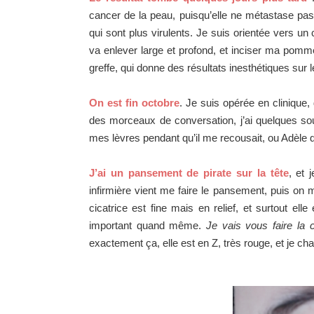
cancer de la peau, puisqu’elle ne métastase pas
qui sont plus virulents. Je suis orientée vers un 
va enlever large et profond, et inciser ma pomme
greffe, qui donne des résultats inesthétiques sur l
On est fin octobre
. Je suis opérée en clinique
des morceaux de conversation, j’ai quelques souv
mes lèvres pendant qu’il me recousait, ou Adèle q
J’ai un pansement de pirate sur la tête
, et 
infirmière vient me faire le pansement, puis on
cicatrice est fine mais en relief, et surtout el
important quand même.
Je vais vous faire la c
exactement ça, elle est en Z, très rouge, et je 