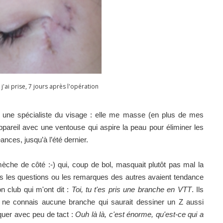
j'ai prise, 7 jours après l'opération
une spécialiste du visage : elle me masse (en plus de mes
ppareil avec une ventouse qui aspire la peau pour éliminer les
ances, jusqu’à l’été dernier.
èche de côté :-) qui, coup de bol, masquait plutôt pas mal la
is les questions ou les remarques des autres avaient tendance
 club qui m'ont dit :
Toi, tu t'es pris une branche en VTT
. Ils
 ne connais aucune branche qui saurait dessiner un Z aussi
rquer avec peu de tact :
Ouh là là, c'est énorme, qu'est-ce qui a