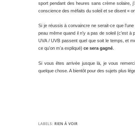
sport pendant des heures sans crème solaire, j’
conscience des méfaits du soleil et se disent « on
Si je réussis à convaincre ne serait-ce que l’une
peau même quand il n’y a pas de soleil (c’est à p
UVA / UVB passent quel que soit le temps, et mêm
ce qu'on m'a expliqué)
ce sera gagné
.
Si vous êtes arrivée jusque là, je vous remerci
quelque chose. A bientôt pour des sujets plus lége
LABELS:
RIEN À VOIR