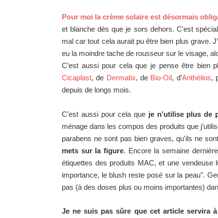
Pour moi la crème solaire est désormais oblig
et blanche dès que je sors dehors. C'est spécia
mal car tout cela aurait pu être bien plus grave. 
eu la moindre tache de rousseur sur le visage, alo
C’est aussi pour cela que je pense être bien 
Cicaplast
, de
Dermatix
, de
Bio-Oil
, d’
Anthélios
, 
depuis de longs mois.
C’est aussi pour cela que
je n’utilise plus de
ménage dans les compos des produits que j’utilis
parabens ne sont pas bien graves, qu'ils ne so
mets sur la figure
. Encore la semaine dernièr
étiquettes des produits MAC, et une vendeuse lu
importance, le blush reste posé sur la peau". Ge
pas (à des doses plus ou moins importantes) da
Je ne suis pas sûre que cet article servira 