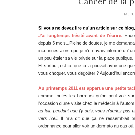
Cancer de la p
MERC
Si vous ne devez lire qu'un article sur ce blog, 
J’ai longtemps hésité avant de l'écrire.
Encor
depuis 6 mois...Pleine de doutes, je me demandais 
inconnues alors que je n’en avais informé qu’ 
un peu étaler sa vie privée sur la place publique,
Et surtout, est-ce que cela pouvait avoir une que
vous choquer, vous dégoûter ? Aujourd’hui encore
Au printemps 2011 est apparue une petite ta
comme toutes les horreurs qu’on peut voir sur 
l’occasion d’une visite chez le médecin à l’aut
au fait, pendant que j’y suis, vous n’auriez pas
vers l’œil
. Il m’a dit que ça ne ressemblait 
ordonnance pour aller voir un dermato au cas où.