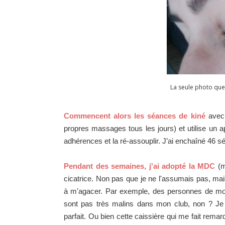
La seule photo que 
Commencent alors les séances de kiné
avec 
propres massages tous les jours) et utilise un a
adhérences et la ré-assouplir. J’ai enchaîné 46 sé
Pendant des semaines, j'ai adopté la MDC
(m
cicatrice. Non pas que je ne l'assumais pas, ma
à m'agacer. Par exemple, des personnes de mon
sont pas très malins dans mon club, non ? Je
parfait. Ou bien cette caissière qui me fait rema