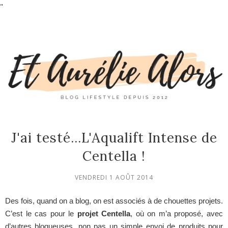
"
J'ai testé...L'Aqualift Intense de
Centella !
VENDREDI 1 AOÛT 2014
Des fois, quand on a blog, on est associés à de chouettes projets.
C’est le cas pour le
projet Centella
, où on m’a proposé, avec
d’autres blogueuses, non pas un simple envoi de produits pour