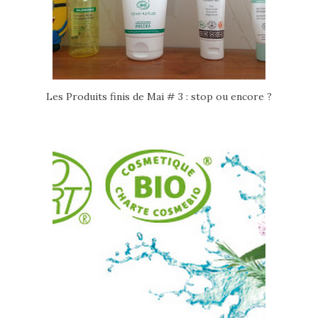
Les Produits finis de Mai # 3 : stop ou encore ?