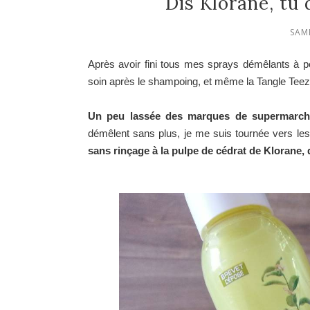
Dis Klorane, tu
SAM
Après avoir fini tous mes sprays démêlants à
soin après le shampoing, et même la Tangle Teezer
Un peu lassée des marques de supermarch
démêlent sans plus, je me suis tournée vers les
sans rinçage à la pulpe de cédrat de Klorane, 