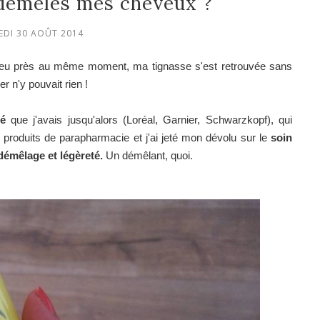
 démêles mes cheveux ?
EDI 30 AOÛT 2014
 peu près au même moment, ma tignasse s'est retrouvée sans
 n'y pouvait rien !
é
que j'avais jusqu'alors (Loréal, Garnier, Schwarzkopf), qui
 produits de parapharmacie et j'ai jeté mon dévolu sur le
soin
démêlage et légèreté.
Un démêlant, quoi.