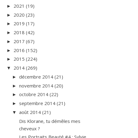
2021
(19)
►
2020
(23)
►
2019
(17)
►
2018
(42)
►
2017
(67)
►
2016
(152)
►
2015
(224)
►
2014
(269)
▼
décembre 2014
(21)
►
novembre 2014
(20)
►
octobre 2014
(22)
►
septembre 2014
(21)
►
août 2014
(21)
▼
Dis Klorane, tu démêles mes
cheveux ?
Les Portraits Beauté #4 : Sylvie,