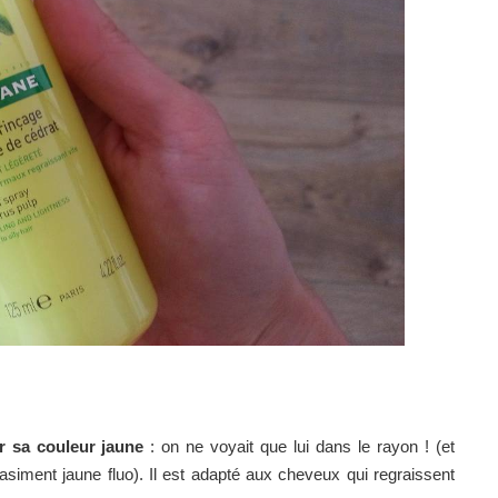
par sa couleur jaune
: on ne voyait que lui dans le rayon ! (et
quasiment jaune fluo). Il est adapté aux cheveux qui regraissent