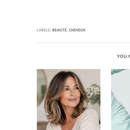
LABELS:
BEAUTÉ
,
CHEVEUX
YOU 