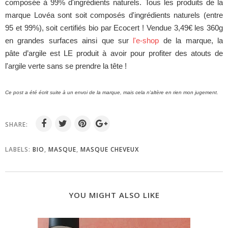
composée à 99% d'ingrédients naturels. Tous les produits de la
marque Lovéa sont soit composés d'ingrédients naturels (entre
95 et 99%), soit certifiés bio par Ecocert ! Vendue 3,49€ les 360g
en grandes surfaces ainsi que sur
l'e-shop
de la marque, la
pâte d’argile est LE produit à avoir pour profiter des atouts de
l'argile verte sans se prendre la tête !
Ce post a été écrit suite à un envoi de la marque, mais cela n'altère en rien mon jugement.
SHARE:
LABELS:
BIO
,
MASQUE
,
MASQUE CHEVEUX
YOU MIGHT ALSO LIKE