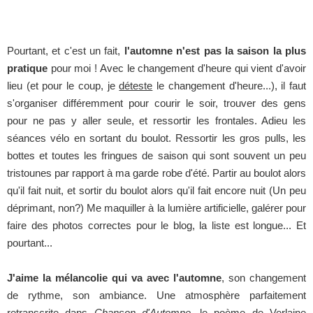
Pourtant, et c'est un fait,
l'automne n'est pas la saison la plus
pratique
pour moi ! Avec le changement d'heure qui vient d'avoir
lieu (et pour le coup, je
déteste
le changement d'heure...), il faut
s'organiser différemment pour courir le soir, trouver des gens
pour ne pas y aller seule, et ressortir les frontales. Adieu les
séances vélo en sortant du boulot. Ressortir les gros pulls, les
bottes et toutes les fringues de saison qui sont souvent un peu
tristounes par rapport à ma garde robe d'été. Partir au boulot alors
qu'il fait nuit, et sortir du boulot alors qu'il fait encore nuit (Un peu
déprimant, non?) Me maquiller à la lumière artificielle, galérer pour
faire des photos correctes pour le blog, la liste est longue... Et
pourtant...
J'aime la mélancolie qui va avec l'automne
, son changement
de rythme, son ambiance. Une atmosphère parfaitement
retranscrite dans
Chanson d'Automne
, le poème de Verlaine