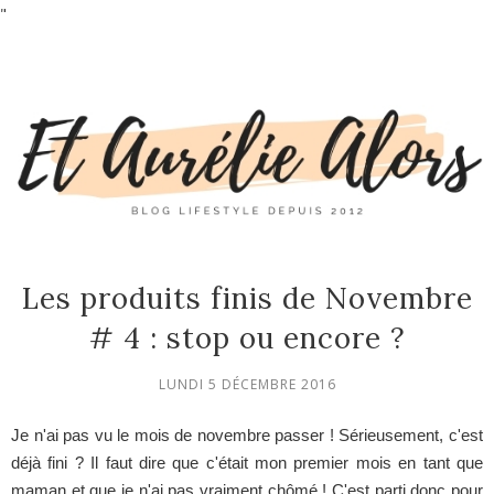
"
Les produits finis de Novembre
# 4 : stop ou encore ?
LUNDI 5 DÉCEMBRE 2016
Je n'ai pas vu le mois de novembre passer ! Sérieusement, c'est
déjà fini ? Il faut dire que c'était mon premier mois en tant que
maman et que je n'ai pas vraiment chômé ! C'est parti donc pour