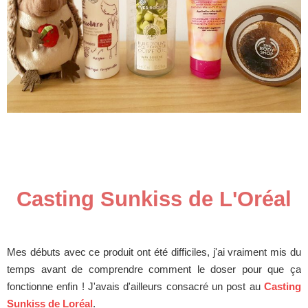
Casting Sunkiss de L'Oréal
Mes débuts avec ce produit ont été difficiles, j'ai vraiment mis du
temps avant de comprendre comment le doser pour que ça
fonctionne enfin ! J'avais d'ailleurs consacré un post au
Casting
Sunkiss de Loréal
.