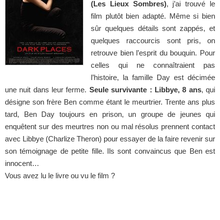
(Les Lieux Sombres)
, j’ai trouvé le
film plutôt bien adapté. Même si bien
sûr quelques détails sont zappés, et
quelques raccourcis sont pris, on
retrouve bien l’esprit du bouquin. Pour
celles qui ne connaîtraient pas
l’histoire, la famille Day est décimée
une nuit dans leur ferme.
Seule survivante : Libbye, 8 ans
, qui
désigne son frère Ben comme étant le meurtrier. Trente ans plus
tard, Ben Day toujours en prison, un groupe de jeunes qui
enquêtent sur des meurtres non ou mal résolus prennent contact
avec Libbye (Charlize Theron) pour essayer de la faire revenir sur
son témoignage de petite fille. Ils sont convaincus que Ben est
innocent…
Vous avez lu le livre ou vu le film ?