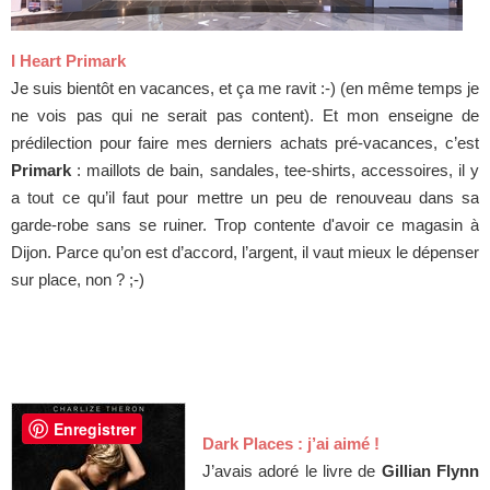
I Heart Primark
Je suis bientôt en vacances, et ça me ravit :-) (en même temps je
ne vois pas qui ne serait pas content). Et mon enseigne de
prédilection pour faire mes derniers achats pré-vacances, c’est
Primark
: maillots de bain, sandales, tee-shirts, accessoires, il y
a tout ce qu’il faut pour mettre un peu de renouveau dans sa
garde-robe sans se ruiner. Trop contente d'avoir ce magasin à
Dijon. Parce qu’on est d’accord, l’argent, il vaut mieux le dépenser
sur place, non ? ;-)
Enregistrer
Dark Places : j’ai aimé !
J’avais adoré le livre de
Gillian Flynn