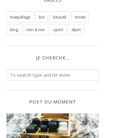
maquillage
bio
beauté
mode
blog
rien à voir
sport
dijon
JE CHERCHE...
POST DU MOMENT