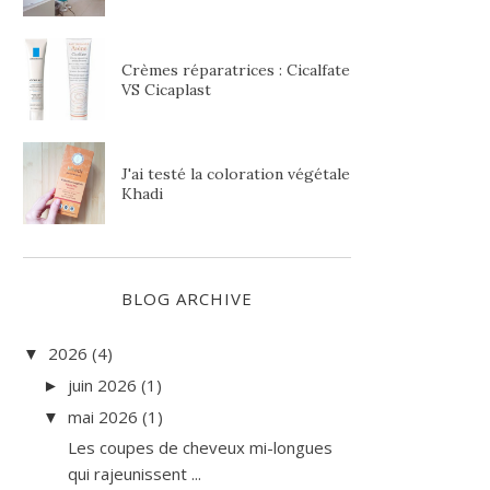
Crèmes réparatrices : Cicalfate
VS Cicaplast
J'ai testé la coloration végétale
Khadi
BLOG ARCHIVE
2026
(4)
▼
juin 2026
(1)
►
mai 2026
(1)
▼
Les coupes de cheveux mi-longues
qui rajeunissent ...