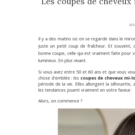
Les coupes de cheveux 
MA
Il y a des matins où on se regarde dans le miroir
Juste un petit coup de fraîcheur. Et souvent, c
bonne coupe, celle qui est vraiment faite pour v
lumineux. En plus vivant.
Si vous avez entre 50 et 60 ans et que vous vou
chose d'emblée : les 
coupes de cheveux mi-l
période de la vie. Elles allongent la silhouette
les tendances jouent vraiment en votre faveur.
Alors, on commence ?