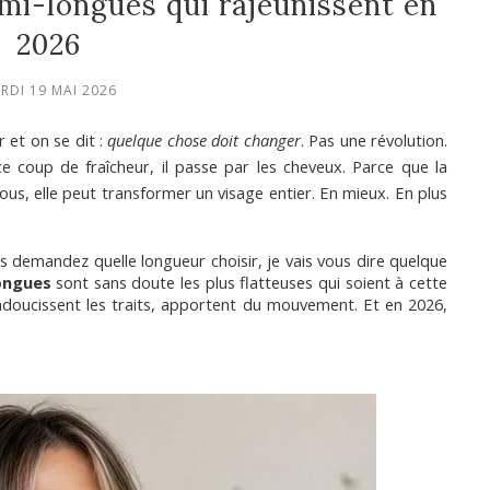
mi-longues qui rajeunissent en
2026
RDI 19 MAI 2026
 et on se dit : 
quelque chose doit changer
. Pas une révolution. 
e coup de fraîcheur, il passe par les cheveux. Parce que la 
ous, elle peut transformer un visage entier. En mieux. En plus 
s demandez quelle longueur choisir, je vais vous dire quelque 
ongues
 sont sans doute les plus flatteuses qui soient à cette 
, adoucissent les traits, apportent du mouvement. Et en 2026, 