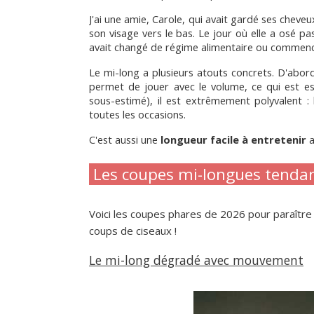
J'ai une amie, Carole, qui avait gardé ses cheveux
son visage vers le bas. Le jour où elle a osé p
avait changé de régime alimentaire ou commencé
Le mi-long a plusieurs atouts concrets. D'abord, 
permet de jouer avec le volume, ce qui est esse
sous-estimé), il est extrêmement polyvalent : l
toutes les occasions.
C'est aussi une 
longueur facile à entretenir
 
 Les coupes mi-longues tenda
Voici les coupes phares de 2026 pour paraître
coups de ciseaux !
Le mi-long dégradé avec mouvement