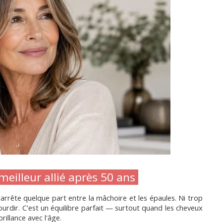
meilleur allié après 50 ans 
'arrête quelque part entre la mâchoire et les épaules. Ni trop 
ourdir. C'est un équilibre parfait — surtout quand les cheveux 
illance avec l'âge.