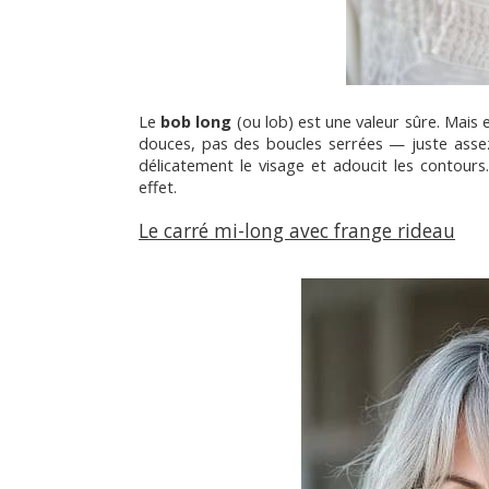
Le 
bob long 
(ou lob) est une valeur sûre. Mais 
douces, pas des boucles serrées — juste assez 
délicatement le visage et adoucit les contours. 
effet.
Le carré mi-long avec frange rideau