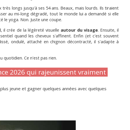
 très longs jusqu'à ses 54 ans. Beaux, mais lourds. Ils tiraient 
asser au mi-long dégradé, tout le monde lui a demandé si elle 
 le yoga. Non. Juste une coupe.
il crée de la légèreté visuelle 
autour du visage
. Ensuite, il 
ntiel quand les cheveux s'affinent. Enfin (et c'est souvent 
issé, ondulé, attaché en chignon décontracté, il s'adapte à 
au quotidien. Ce n'est pas rien.
nce 2026 qui rajeunissent vraiment 
 plus jeune et gagner quelques années avec quelques 