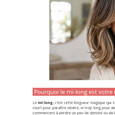
 Pourquoi le mi-long est votre 
Le
 mi-long
, c'est cette longueur magique qui s
court pour paraître sévère, ni trop long pour al
commencent à perdre un peu de densité ou de br