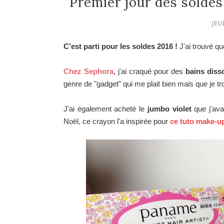
Premier jour des soldes 
JEU
C'est parti pour les soldes 2016 !
J'ai trouvé qu
Chez Sephora
, j'ai craqué pour des
bains diss
genre de "gadget" qui me plait bien mais que je 
J'ai également acheté le
jumbo violet
que j'ava
Noël, ce crayon l'a inspirée pour
ce tuto make-u