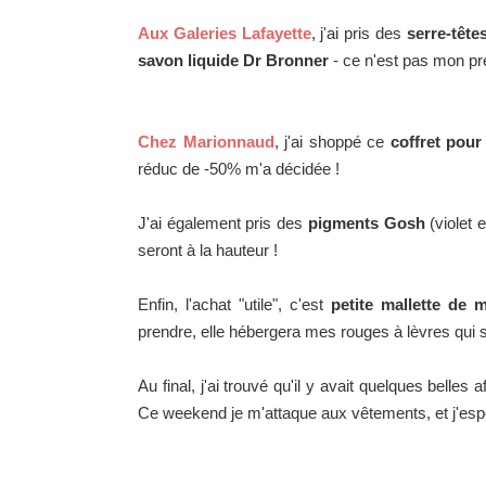
Aux Galeries Lafayette
, j'ai pris des
serre-tête
savon liquide Dr Bronner
- ce n'est pas mon prem
Chez Marionnaud
, j'ai shoppé ce
coffret pour
réduc de -50% m'a décidée !
J'ai également pris des
pigments Gosh
(violet 
seront à la hauteur !
Enfin, l'achat "utile", c'est
petite mallette de 
prendre, elle hébergera mes rouges à lèvres qui s
Au final, j'ai trouvé qu'il y avait quelques belles a
Ce weekend je m'attaque aux vêtements, et j'esp