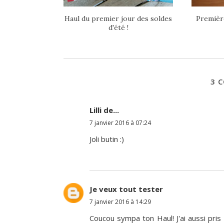
Haul du premier jour des soldes
Première
d'été !
3 
Lilli de...
7 janvier 2016 à 07:24
Joli butin :)
Je veux tout tester
7 janvier 2016 à 14:29
Coucou sympa ton Haul! J'ai aussi pris l