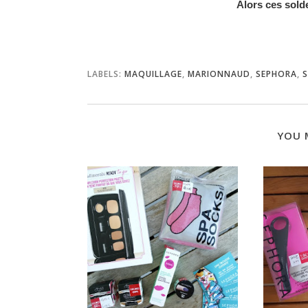
Alors ces sold
LABELS:
MAQUILLAGE
,
MARIONNAUD
,
SEPHORA
,
YOU 