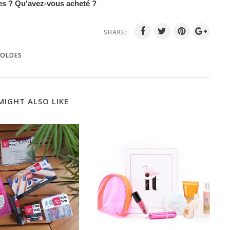
es ? Qu'avez-vous acheté ?
SHARE:
SOLDES
MIGHT ALSO LIKE