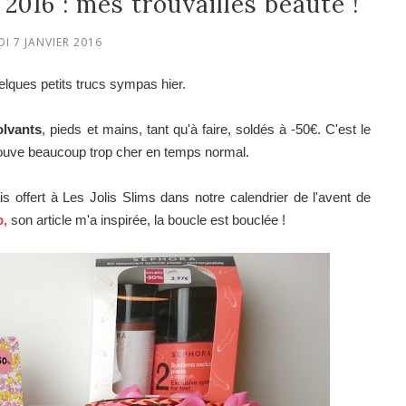
2016 : mes trouvailles beauté !
DI 7 JANVIER 2016
elques petits trucs sympas hier.
olvants
, pieds et mains, tant qu'à faire, soldés à -50€. C'est le
trouve beaucoup trop cher en temps normal.
is offert à Les Jolis Slims dans notre calendrier de l'avent de
p,
son article m'a inspirée, la boucle est bouclée !