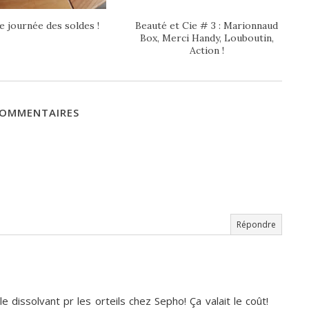
 journée des soldes !
Beauté et Cie # 3 : Marionnaud
Box, Merci Handy, Louboutin,
Action !
COMMENTAIRES
Répondre
e dissolvant pr les orteils chez Sepho! Ça valait le coût!