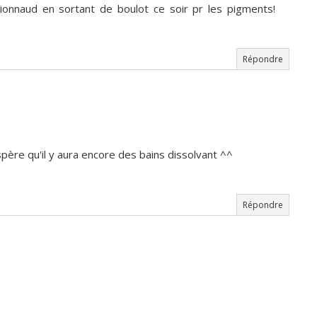
ionnaud en sortant de boulot ce soir pr les pigments!
Répondre
spère qu'il y aura encore des bains dissolvant ^^
Répondre