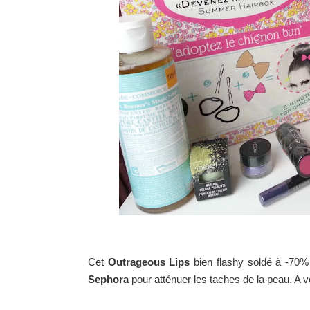
Cet
Outrageous Lips
bien flashy soldé à -70%
Sephora
pour atténuer les taches de la peau. A voi