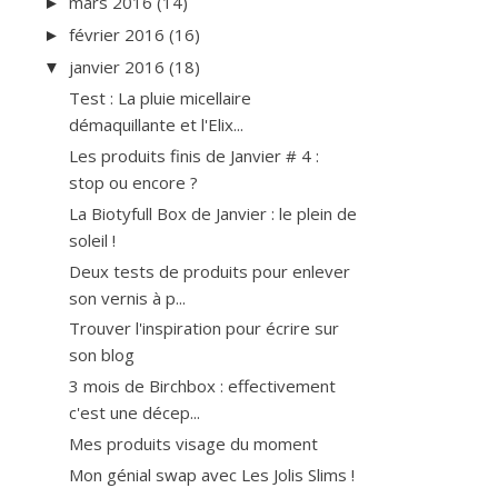
mars 2016
(14)
►
février 2016
(16)
►
janvier 2016
(18)
▼
Test : La pluie micellaire
démaquillante et l'Elix...
Les produits finis de Janvier # 4 :
stop ou encore ?
La Biotyfull Box de Janvier : le plein de
soleil !
Deux tests de produits pour enlever
son vernis à p...
Trouver l'inspiration pour écrire sur
son blog
3 mois de Birchbox : effectivement
c'est une décep...
Mes produits visage du moment
Mon génial swap avec Les Jolis Slims !