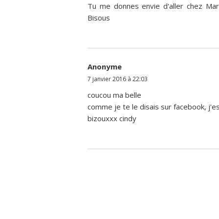
Tu me donnes envie d'aller chez Mar
Bisous
Anonyme
7 janvier 2016 à 22:03
coucou ma belle
comme je te le disais sur facebook, j'e
bizouxxx cindy