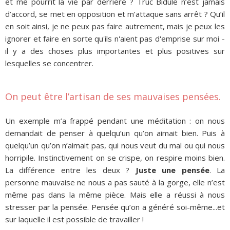
et me pourrit la vie par derrière ? Truc Bidule n’est jamais
d’accord, se met en opposition et m’attaque sans arrêt ? Qu’il
en soit ainsi, je ne peux pas faire autrement, mais je peux les
ignorer et faire en sorte qu'ils n'aient pas d'emprise sur moi -
il y a des choses plus importantes et plus positives sur
lesquelles se concentrer.
On peut être l’artisan de ses mauvaises pensées.
Un exemple m’a frappé pendant une méditation : on nous
demandait de penser à quelqu’un qu’on aimait bien. Puis à
quelqu’un qu’on n’aimait pas, qui nous veut du mal ou qui nous
horripile. Instinctivement on se crispe, on respire moins bien.
La différence entre les deux ?
Juste une pensée
. La
personne mauvaise ne nous a pas sauté à la gorge, elle n’est
même pas dans la même pièce. Mais elle a réussi à nous
stresser par la pensée. Pensée qu’on a généré soi-même...et
sur laquelle il est possible de travailler !