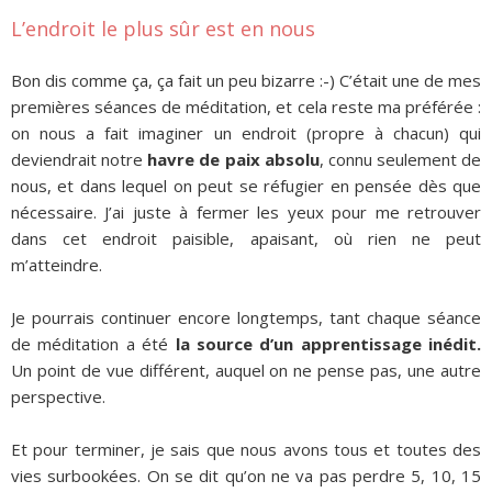
L’endroit le plus sûr est en nous
Bon dis comme ça, ça fait un peu bizarre :-) C’était une de mes
premières séances de méditation, et cela reste ma préférée :
on nous a fait imaginer un endroit (propre à chacun) qui
deviendrait notre
havre de paix absolu
, connu seulement de
nous, et dans lequel on peut se réfugier en pensée dès que
nécessaire. J’ai juste à fermer les yeux pour me retrouver
dans cet endroit paisible, apaisant, où rien ne peut
m’atteindre.
Je pourrais continuer encore longtemps, tant chaque séance
de méditation a été
la source d’un apprentissage inédit.
Un point de vue différent, auquel on ne pense pas, une autre
perspective.
Et pour terminer, je sais que nous avons tous et toutes des
vies surbookées. On se dit qu’on ne va pas perdre 5, 10, 15