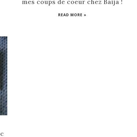
mes coups de coeur chez Baija !
READ MORE »
ec