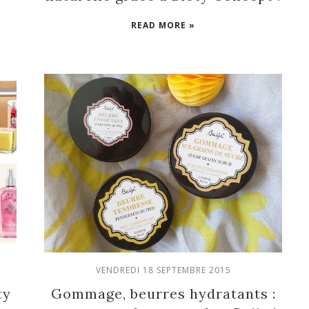
READ MORE »
VENDREDI 18 SEPTEMBRE 2015
ty
Gommage, beurres hydratants :