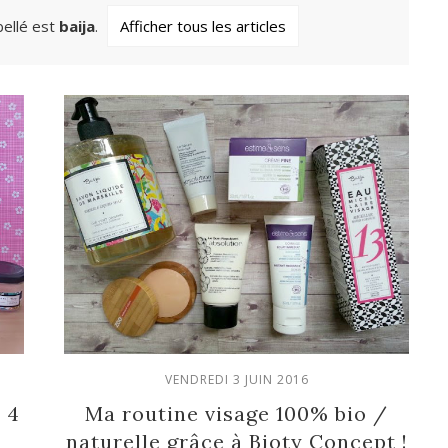
bellé est
baija
.
Afficher tous les articles
VENDREDI 3 JUIN 2016
 4
Ma routine visage 100% bio /
naturelle grâce à Bioty Concept !